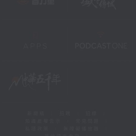
新聞稿
|
招聘
|
招標
|
知識產權告示
|
常見問題
|
私隱政策
|
無障礙播放器
|