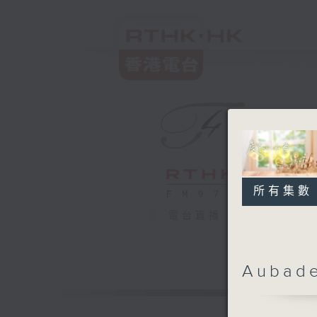
所有集數
電台直播
Aubad