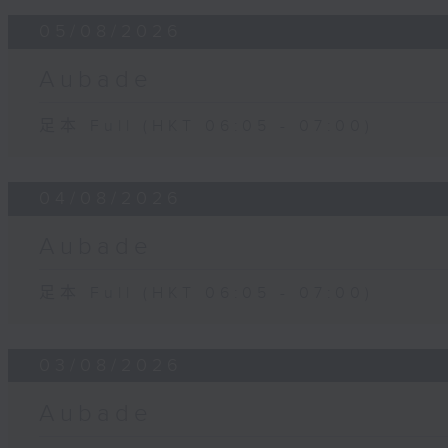
05/08/2026
Aubade
足本 Full (HKT 06:05 - 07:00)
04/08/2026
Aubade
足本 Full (HKT 06:05 - 07:00)
03/08/2026
Aubade