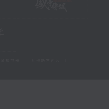
障礙播放器
|
其他語言內容
|