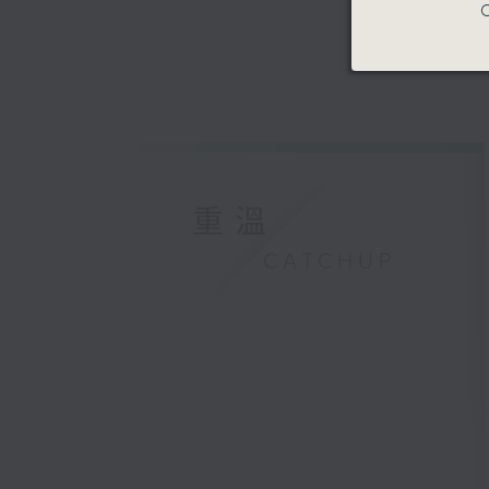
C
重溫
CATCHUP