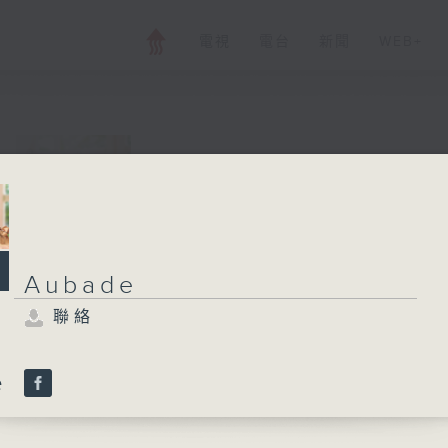
電視
電台
新聞
WEB+
Aubade
所有集數
聯絡
Aubade
聯絡
您喜歡這個節目嗎?
e
Join us for an hour of luminous mu