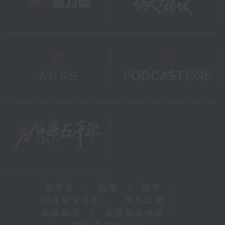
新聞稿
|
招聘
|
招標
|
知識產權告示
|
常見問題
|
私隱政策
|
無障礙播放器
|