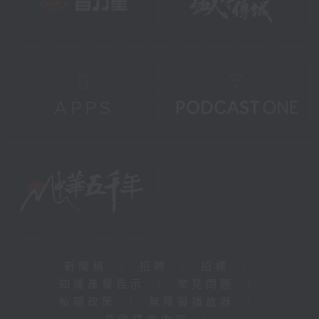
新聞稿
|
招聘
|
招標
|
知識產權告示
|
常見問題
|
私隱政策
|
無障礙播放器
|