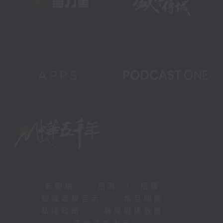
新聞稿
|
招聘
|
招標
|
知識產權告示
|
常見問題
|
私隱政策
|
無障礙播放器
|