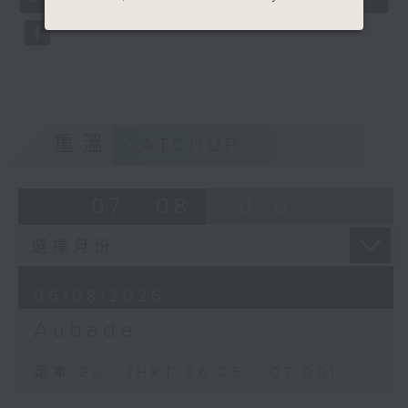
seconds
重溫
CATCHUP
07 - 08
2026
06/08/2026
Aubade
足本 Full (HKT 06:05 - 07:00)