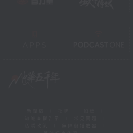
新聞稿
|
招聘
|
招標
|
知識產權告示
|
常見問題
|
私隱政策
|
無障礙播放器
|