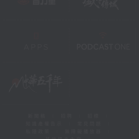
新聞稿
|
招聘
|
招標
|
知識產權告示
|
常見問題
|
私隱政策
|
無障礙播放器
|