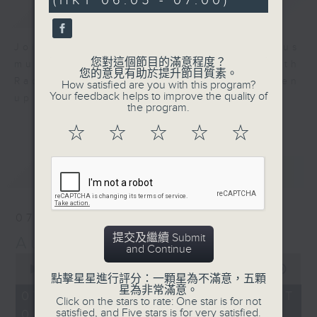
(HKT 06:05 - 07:00)
0
簡介
GIST
seconds
Join us for an hour of luminous
您對這個節目的滿意程度？
music every morning at 6 am with
您的意見有助於提升節目質素。
Radio 4 ’ s Aubade - it’ ll brighten
How satisfied are you with this program?
Your feedback helps to improve the quality of
up your day.
the program.
☆
☆
☆
☆
☆
最新
LATEST
07/08/2026
提交及繼續 Submit
Aubade
and Continue
0
seconds
00:00
54:59
點擊星星進行評分：一顆星為不滿意，五顆
of
星為非常滿意。
54
07/08/2026 - 足本 Full (HKT
Click on the stars to rate: One star is for not
minutes,
satisfied, and Five stars is for very satisfied.
06:05 - 07:00)
59