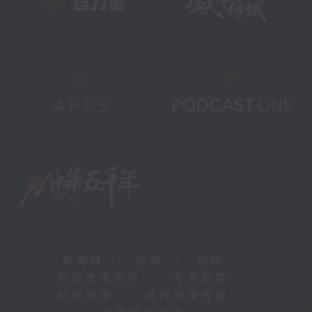
新聞稿
|
招聘
|
招標
|
知識產權告示
|
常見問題
|
私隱政策
|
無障礙播放器
|