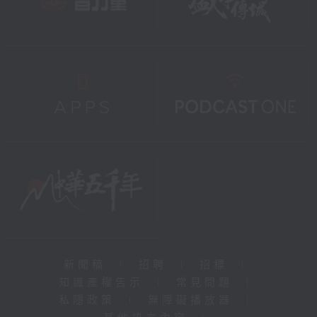
新聞稿
|
招聘
|
招標
|
知識產權告示
|
常見問題
|
私隱政策
|
無障礙播放器
|