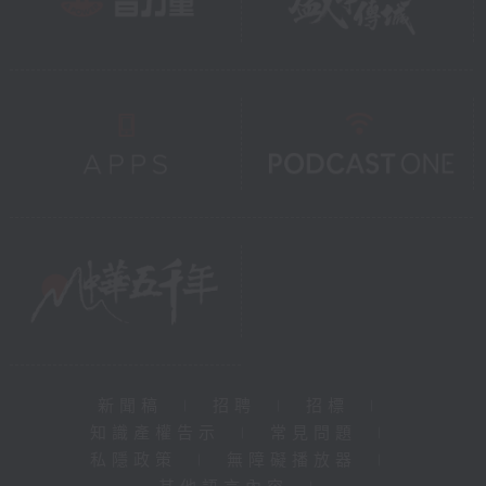
新聞稿
|
招聘
|
招標
|
知識產權告示
|
常見問題
|
私隱政策
|
無障礙播放器
|