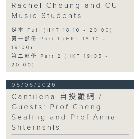
Rachel Cheung and CU
Music Students
足本 Full (HKT 18:10 - 20:00)
第一部份 Part 1 (HKT 18:10 -
19:00)
第二部份 Part 2 (HKT 19:05 -
20:00)
06/06/2026
Cantilena 自投羅網 /
Guests: Prof Cheng
Sealing and Prof Anna
Shternshis