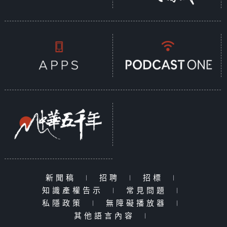
新聞稿
|
招聘
|
招標
|
知識產權告示
|
常見問題
|
私隱政策
|
無障礙播放器
|
其他語言內容
|