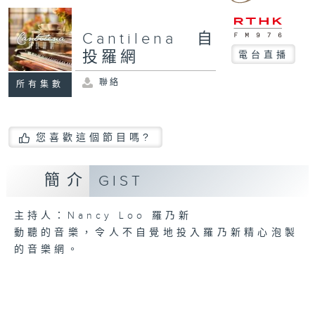
Cantilena 自
投羅網
電台直播
聯絡
所有集數
您喜歡這個節目嗎?
簡介
GIST
主持人：Nancy Loo 羅乃新
動聽的音樂，令人不自覺地投入羅乃新精心泡製
的音樂網。