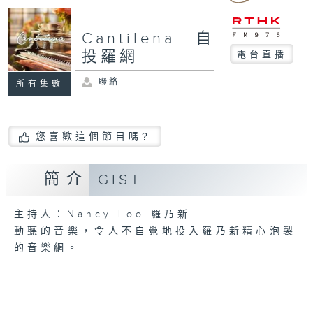
Cantilena 自
投羅網
電台直播
聯絡
所有集數
您喜歡這個節目嗎?
簡介
GIST
主持人：Nancy Loo 羅乃新
動聽的音樂，令人不自覺地投入羅乃新精心泡製
的音樂網。