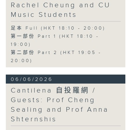
Rachel Cheung and CU
Music Students
足本 Full (HKT 18:10 - 20:00)
第一部份 Part 1 (HKT 18:10 -
19:00)
第二部份 Part 2 (HKT 19:05 -
20:00)
06/06/2026
Cantilena 自投羅網 /
Guests: Prof Cheng
Sealing and Prof Anna
Shternshis