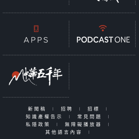
新聞稿
|
招聘
|
招標
|
知識產權告示
|
常見問題
|
私隱政策
|
無障礙播放器
|
其他語言內容
|