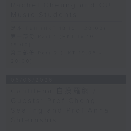
Rachel Cheung and CU
Music Students
足本 Full (HKT 18:10 - 20:00)
第一部份 Part 1 (HKT 18:10 -
19:00)
第二部份 Part 2 (HKT 19:05 -
20:00)
06/06/2026
Cantilena 自投羅網 /
Guests: Prof Cheng
Sealing and Prof Anna
Shternshis