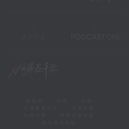
新聞稿
|
招聘
|
招標
|
知識產權告示
|
常見問題
|
私隱政策
|
無障礙播放器
|
其他語言內容
|