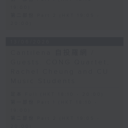
19:00)
第二部份 Part 2 (HKT 19:05 -
20:00)
13/06/2026
Cantilena 自投羅網 /
Guests: CONG Quartet,
Rachel Cheung and CU
Music Students
足本 Full (HKT 18:10 - 20:00)
第一部份 Part 1 (HKT 18:10 -
19:00)
第二部份 Part 2 (HKT 19:05 -
20:00)