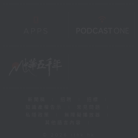
新聞稿
|
招聘
|
招標
|
知識產權告示
|
常見問題
|
私隱政策
|
無障礙播放器
|
其他語言內容
|
© 2026 rthk.hk