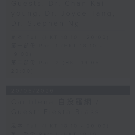
Guests: Dr. Chan Kai-
young, Dr. Joyce Tang,
Dr. Stephen Ng
足本 Full (HKT 18:10 - 20:00)
第一部份 Part 1 (HKT 18:10 -
19:00)
第二部份 Part 2 (HKT 19:05 -
20:00)
20/06/2026
Cantilena 自投羅網 /
Guest: Fiesta Brass
足本 Full (HKT 18:10 - 20:00)
第一部份 Part 1 (HKT 18:10 -