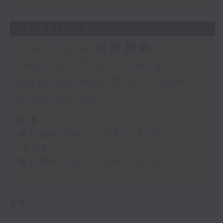
06/06/2026
Cantilena 自投羅網 /
Guests: Prof Cheng
Sealing and Prof Anna
Shternshis
足本 Full (HKT 18:10 - 20:00)
第一部份 Part 1 (HKT 18:10 -
19:00)
第二部份 Part 2 (HKT 19:05 -
20:00)
更多 ...