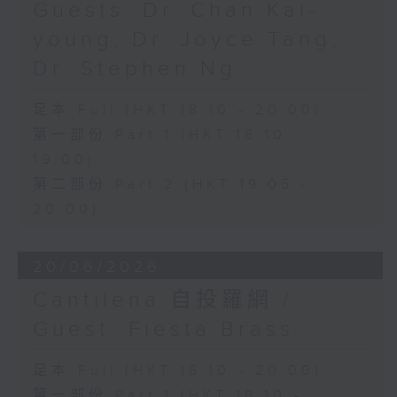
Guests: Dr. Chan Kai-
young, Dr. Joyce Tang,
Dr. Stephen Ng
足本 Full (HKT 18:10 - 20:00)
第一部份 Part 1 (HKT 18:10 -
19:00)
第二部份 Part 2 (HKT 19:05 -
20:00)
20/06/2026
Cantilena 自投羅網 /
Guest: Fiesta Brass
足本 Full (HKT 18:10 - 20:00)
第一部份 Part 1 (HKT 18:10 -