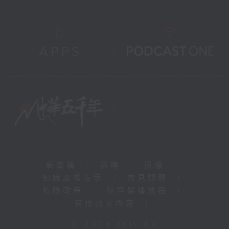
新聞稿
|
招聘
|
招標
|
知識產權告示
|
常見問題
|
私隱政策
|
無障礙播放器
|
其他語言內容
|
© 2026 rthk.hk