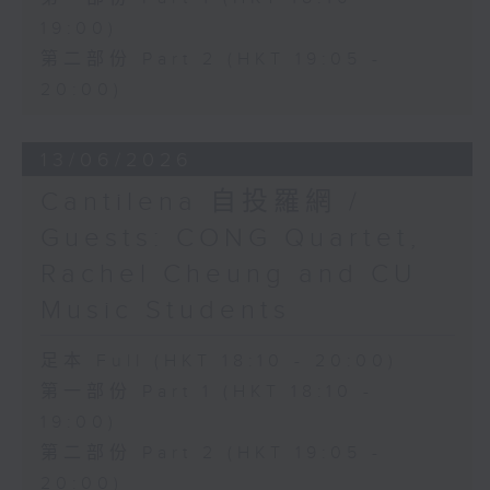
19:00)
第二部份 Part 2 (HKT 19:05 -
20:00)
13/06/2026
Cantilena 自投羅網 /
Guests: CONG Quartet,
Rachel Cheung and CU
Music Students
足本 Full (HKT 18:10 - 20:00)
第一部份 Part 1 (HKT 18:10 -
19:00)
第二部份 Part 2 (HKT 19:05 -
20:00)