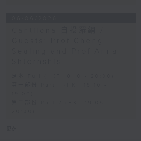
06/06/2026
Cantilena 自投羅網 /
Guests: Prof Cheng
Sealing and Prof Anna
Shternshis
足本 Full (HKT 18:10 - 20:00)
第一部份 Part 1 (HKT 18:10 -
19:00)
第二部份 Part 2 (HKT 19:05 -
20:00)
更多 ...