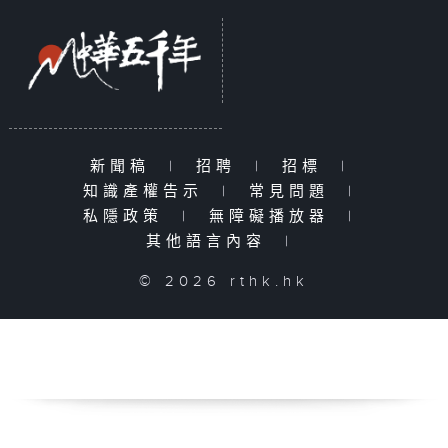
新聞稿
|
招聘
|
招標
|
知識產權告示
|
常見問題
|
私隱政策
|
無障礙播放器
|
其他語言內容
|
© 2026 rthk.hk