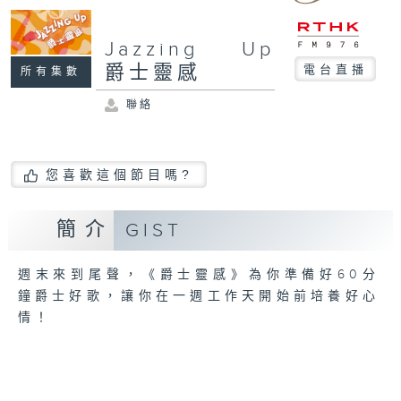
Jazzing Up
爵士靈感
電台直播
所有集數
聯絡
您喜歡這個節目嗎?
簡介
GIST
週末來到尾聲，《爵士靈感》為你準備好60分
鐘爵士好歌，讓你在一週工作天開始前培養好心
情！