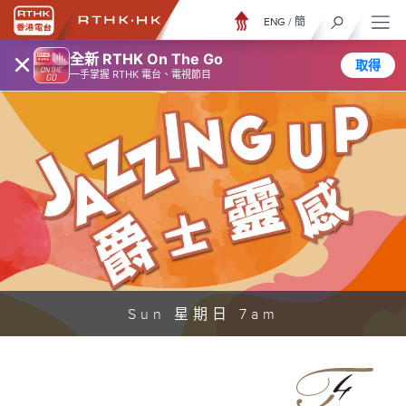
ENG
/
簡
×
全新 RTHK On The Go
取得
一手掌握 RTHK 電台、電視節目
Sun 星期日 7am