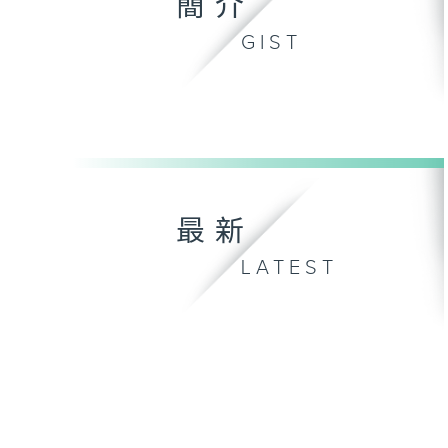
簡介
GIST
最新
LATEST