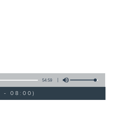
54:59
 - 08:00)