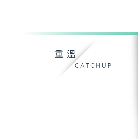
重溫
CATCHUP