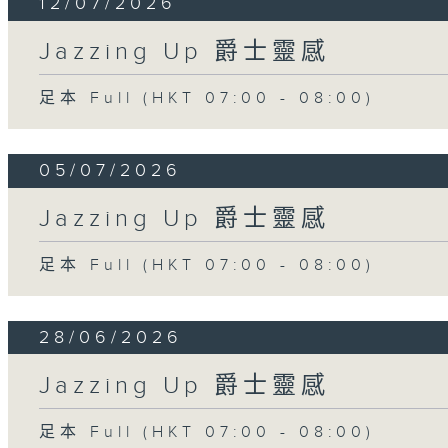
12/07/2026
Jazzing Up 爵士靈感
足本 Full (HKT 07:00 - 08:00)
05/07/2026
Jazzing Up 爵士靈感
足本 Full (HKT 07:00 - 08:00)
28/06/2026
Jazzing Up 爵士靈感
足本 Full (HKT 07:00 - 08:00)