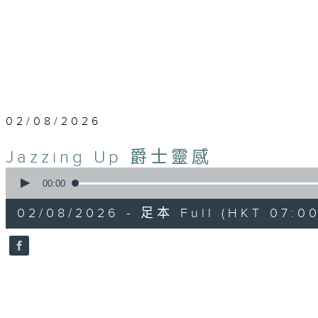
02/08/2026
Jazzing Up 爵士靈感
0
seconds
00:00
of
54
02/08/2026 - 足本 Full (HKT 07:00
minutes,
59
seconds
Volume
90%