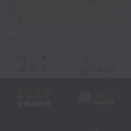
州
足本 Full (HKT 08:05 - 09:00)
更多 ...
交 通
社 交
聯 絡
公眾回饋