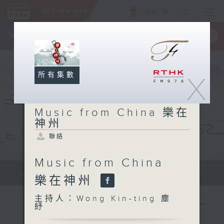
ENG
/
簡
×
全新 RTHK On The Go
取得
一手掌握 RTHK 電台、電視節目
所有集數
X
Music from China 樂在
神州
聯絡
Music from China
Music from China 樂在神州 Sun...
樂在神州
主持人：Wong Kin-ting 塵
紓