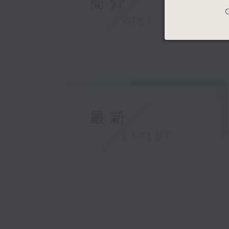
簡介
C
GIST
最新
LATEST