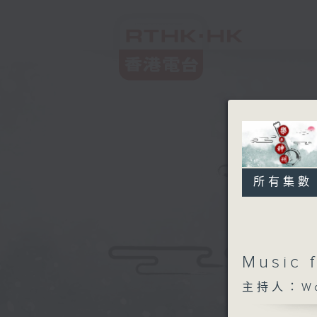
所有集數
Music
主持人：Won