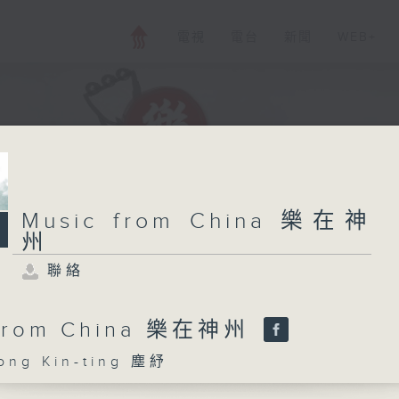
電視
電台
新聞
WEB+
Music from China 樂在神
州
聯絡
 from China 樂在神州
g Kin-ting 塵紓