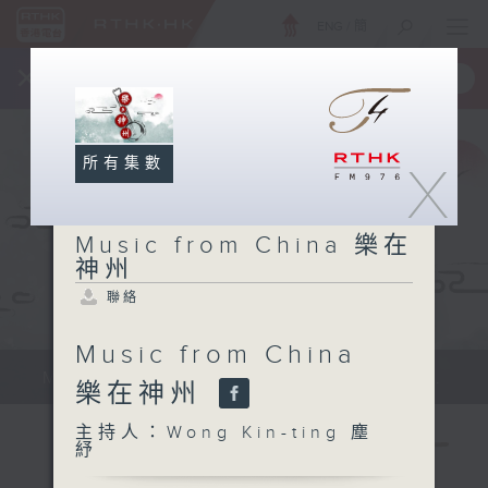
ENG
/
簡
×
全新 RTHK On The Go
取得
一手掌握 RTHK 電台、電視節目
所有集數
X
Music from China 樂在
神州
聯絡
Music from China
Music from China 樂在神州 Sun...
樂在神州
主持人：Wong Kin-ting 塵
紓