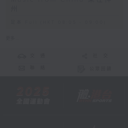
州
足本 Full (HKT 08:05 - 09:00)
更多 ...
交 通
社 交
聯 絡
公眾回饋