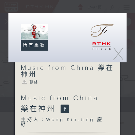
ENG
/
簡
×
全新 RTHK On The Go
取得
一手掌握 RTHK 電台、電視節目
所有集數
X
Music from China 樂在
神州
聯絡
Music from China
Music from China 樂在神州 Sun...
樂在神州
主持人：Wong Kin-ting 塵
紓