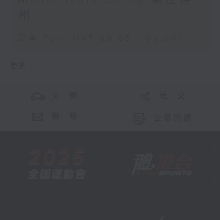
州
足本 Full (HKT 08:05 - 09:00)
更多 ...
交 通
社 交
聯 絡
公眾回饋