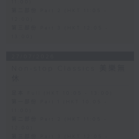
11:00)
第二部份 Part 2 (HKT 11:05 -
12:00)
第三部份 Part 3 (HKT 12:05 -
13:00)
27/07/2026
Non-stop Classics 美樂無
休
足本 Full (HKT 10:05 - 13:00)
第一部份 Part 1 (HKT 10:05 -
11:00)
第二部份 Part 2 (HKT 11:05 -
12:00)
第三部份 Part 3 (HKT 12:05 -