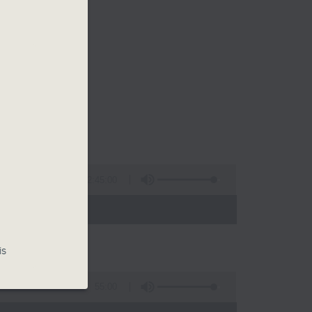
2:45:00
- 13:00)
is
55:00