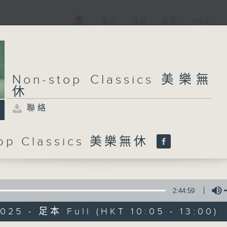
電視
電台
新聞
WEB+
Non-stop Classics 美樂無
休
聯絡
top Classics 美樂無休
2:44:59
025 - 足本 Full (HKT 10:05 - 13:00)