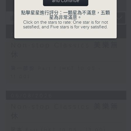
and Continue
07 - 08
2026
點擊星星進行評分：一顆星為不滿意，五顆
星為非常滿意。
Click on the stars to rate: One star is for not
satisfied, and Five stars is for very satisfied.
07/08/2026
Non-stop Classics 美樂無
休
第一部份 Part 1 (HKT 10:05 -
11:00)
06/08/2026
Non-stop Classics 美樂無
休
足本 Full (HKT 10:05 - 13:00)