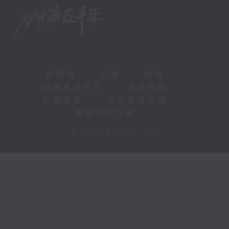
新聞稿
|
招聘
|
招標
|
知識產權告示
|
常見問題
|
私隱政策
|
無障礙播放器
|
其他語言內容
|
© 2026 rthk.hk