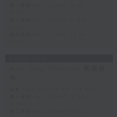
第一部份 Part 1 (HKT 10:05 -
11:00)
第二部份 Part 2 (HKT 11:05 -
12:00)
第三部份 Part 3 (HKT 12:05 -
13:00)
03/08/2026
Non-stop Classics 美樂無
休
足本 Full (HKT 10:05 - 13:00)
第一部份 Part 1 (HKT 10:05 -
11:00)
第二部份 Part 2 (HKT 11:05 -