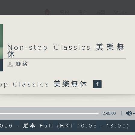
電視
電台
新聞
WEB+
Non-stop Classics 美樂無
休
聯絡
top Classics 美樂無休
2:45:00
026 - 足本 Full (HKT 10:05 - 13:00)