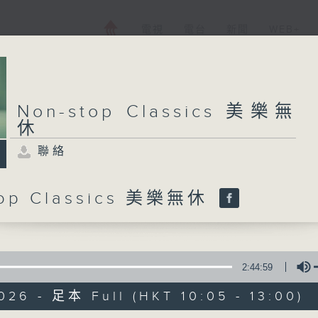
電視
電台
新聞
WEB+
Non-stop Classics 美樂無
休
聯絡
top Classics 美樂無休
2:44:59
026 - 足本 Full (HKT 10:05 - 13:00)