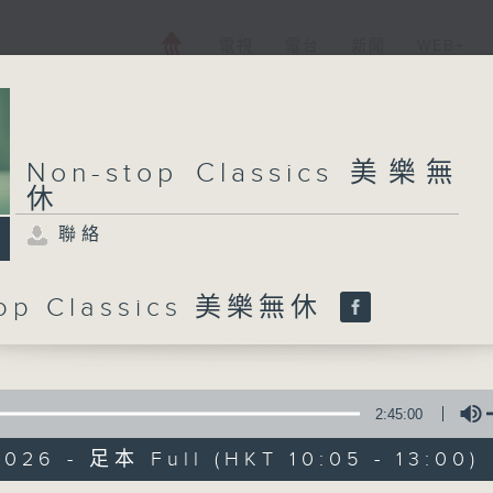
電視
電台
新聞
WEB+
Non-stop Classics 美樂無
休
聯絡
top Classics 美樂無休
2:45:00
026 - 足本 Full (HKT 10:05 - 13:00)