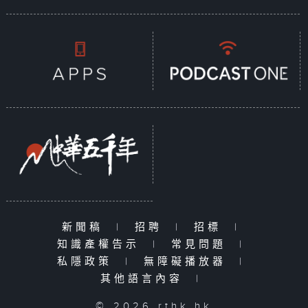
新聞稿
|
招聘
|
招標
|
知識產權告示
|
常見問題
|
私隱政策
|
無障礙播放器
|
其他語言內容
|
© 2026 rthk.hk