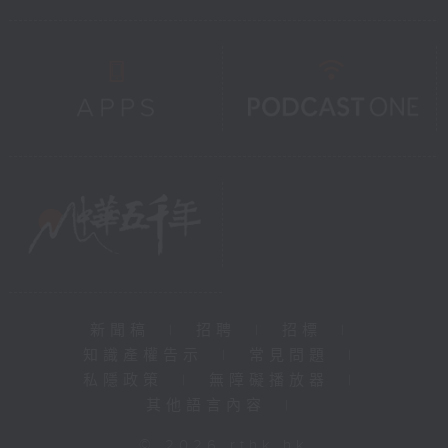
新聞稿
|
招聘
|
招標
|
知識產權告示
|
常見問題
|
私隱政策
|
無障礙播放器
|
其他語言內容
|
© 2026 rthk.hk