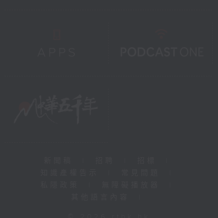
新聞稿
|
招聘
|
招標
|
知識產權告示
|
常見問題
|
私隱政策
|
無障礙播放器
|
其他語言內容
|
© 2026 rthk.hk