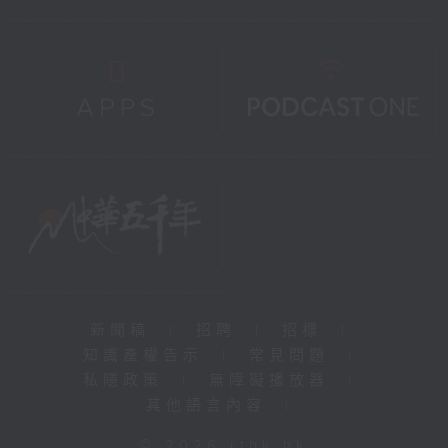
新聞稿
|
招聘
|
招標
|
知識產權告示
|
常見問題
|
私隱政策
|
無障礙播放器
|
其他語言內容
|
© 2026 rthk.hk