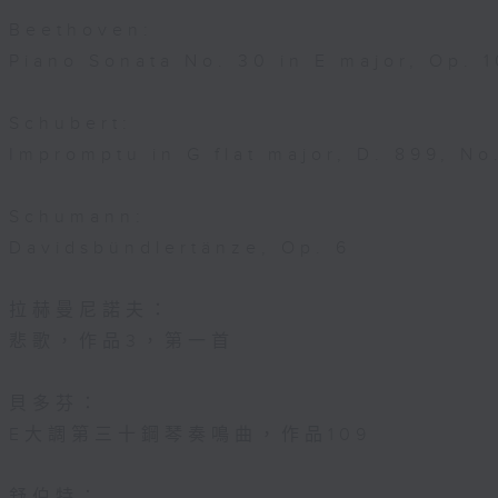
Beethoven:
Piano Sonata No. 30 in E major, Op. 
Schubert:
Impromptu in G flat major, D. 899, No
Schumann:
Davidsbündlertänze, Op. 6
拉赫曼尼諾夫：
悲歌，作品3，第一首
貝多芬：
E大調第三十鋼琴奏鳴曲，作品109
舒伯特：