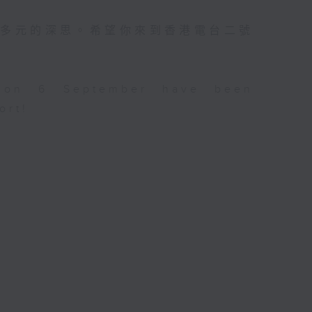
更多元的深思。希望你來到香港電台二號
n on 6 September have been
ort!