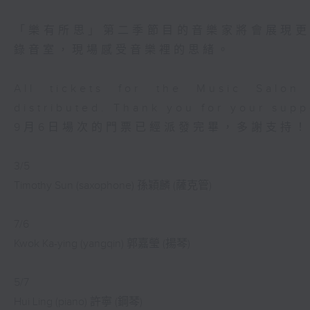
「樂有所思」第二季節目的音樂家將會展現
錄音室，現場感受音樂裡的思緒。
All tickets for the Music Salo
distributed. Thank you for your supp
9月6日場次的門票已經派發完畢，多謝支持！
3/5
Timothy Sun (saxophone) 孫穎麟 (薩克管)
7/6
Kwok Ka-ying (yangqin) 郭嘉瑩 (揚琴)
5/7
Hui Ling (piano) 許寧 (鋼琴)