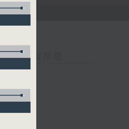
nance 樂有所思
Salon