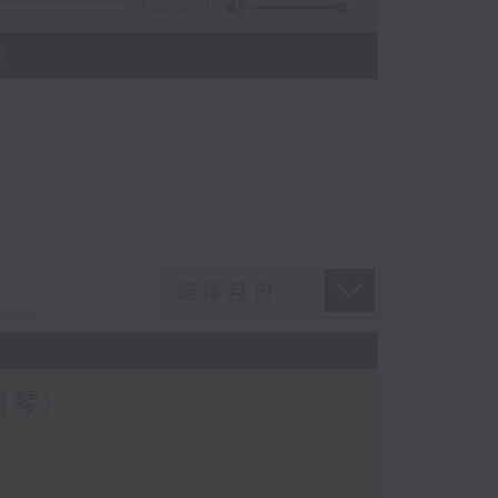
1:00:10
)
鋼琴)