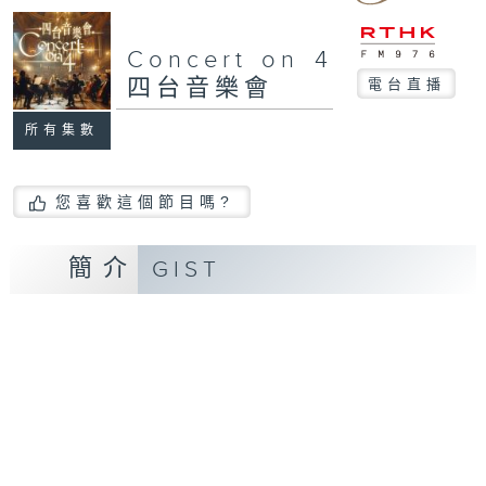
Concert on 4
四台音樂會
電台直播
所有集數
您喜歡這個節目嗎?
簡介
GIST