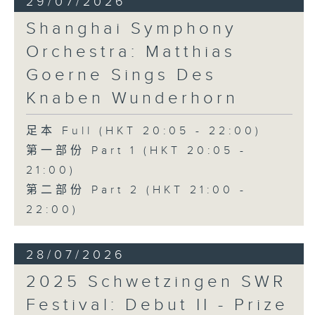
29/07/2026
Shanghai Symphony
Orchestra: Matthias
Goerne Sings Des
Knaben Wunderhorn
足本 Full (HKT 20:05 - 22:00)
第一部份 Part 1 (HKT 20:05 -
21:00)
第二部份 Part 2 (HKT 21:00 -
22:00)
28/07/2026
2025 Schwetzingen SWR
Festival: Debut II - Prize