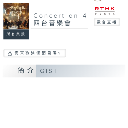
Concert on 4
四台音樂會
電台直播
所有集數
您喜歡這個節目嗎?
簡介
GIST