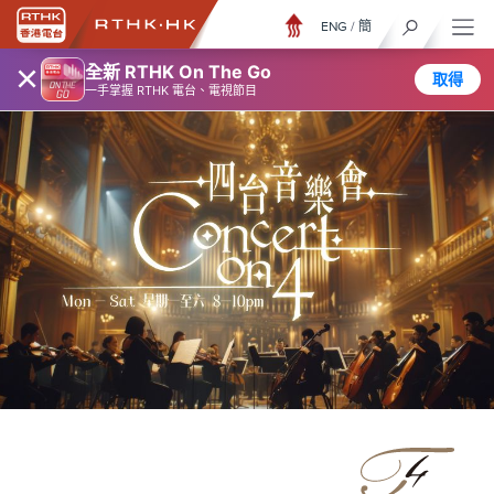
ENG
/
簡
×
全新 RTHK On The Go
取得
一手掌握 RTHK 電台、電視節目