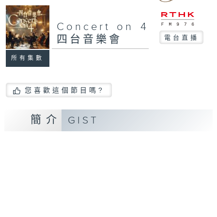
Concert on 4
四台音樂會
電台直播
所有集數
您喜歡這個節目嗎?
簡介
GIST