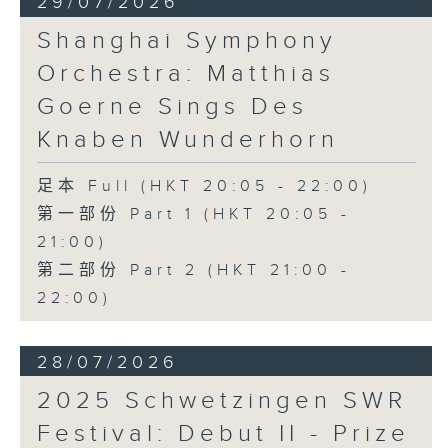
29/07/2026
Shanghai Symphony
Orchestra: Matthias
Goerne Sings Des
Knaben Wunderhorn
足本 Full (HKT 20:05 - 22:00)
第一部份 Part 1 (HKT 20:05 -
21:00)
第二部份 Part 2 (HKT 21:00 -
22:00)
28/07/2026
2025 Schwetzingen SWR
Festival: Debut II - Prize