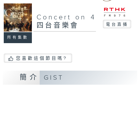
Concert on 4
四台音樂會
電台直播
所有集數
您喜歡這個節目嗎?
簡介
GIST