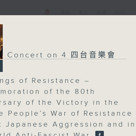
電視
電台
新聞
WEB+
Concert on 4 四台音樂會
ngs of Resistance –
oration of the 80th
rsary of the Victory in the
e People’s War of Resistance
t Japanese Aggression and in
rld Anti-Fascist War