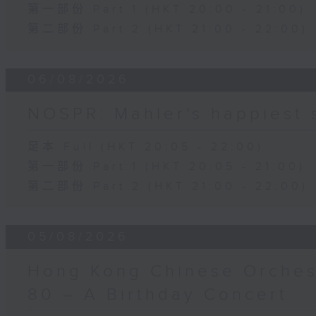
第一部份 Part 1 (HKT 20:00 - 21:00)
第二部份 Part 2 (HKT 21:00 - 22:00)
06/08/2026
NOSPR: Mahler's happiest
足本 Full (HKT 20:05 - 22:00)
第一部份 Part 1 (HKT 20:05 - 21:00)
第二部份 Part 2 (HKT 21:00 - 22:00)
05/08/2026
Hong Kong Chinese Orches
80 – A Birthday Concert