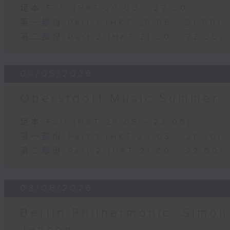
足本 Full (HKT 20:00 - 22:00)
第一部份 Part 1 (HKT 20:05 - 21:00)
第二部份 Part 2 (HKT 21:00 - 22:00)
04/08/2026
Oberstdorf Music Summer: 
足本 Full (HKT 20:05 - 22:00)
第一部份 Part 1 (HKT 20:05 - 21:00)
第二部份 Part 2 (HKT 21:00 - 22:00)
03/08/2026
Berlin Philharmonic: Simon