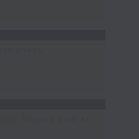
 symphony
tra: Doming Lam at