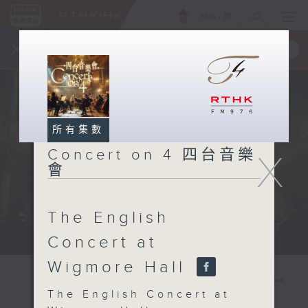
ENG
/
簡
×
全新 RTHK On The Go
取得
一手掌握 RTHK 電台、電視節目
所有集數
Concert on 4 四台音樂
X
會
The English
Concert at
Wigmore Hall
The English Concert at