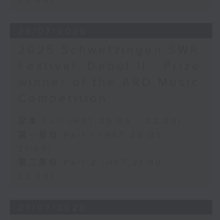
28/07/2026
2025 Schwetzingen SWR
Festival: Debut II - Prize
winner of the ARD Music
Competition
足本 Full (HKT 20:05 - 22:00)
第一部份 Part 1 (HKT 20:05 -
21:00)
第二部份 Part 2 (HKT 21:00 -
22:00)
27/07/2026