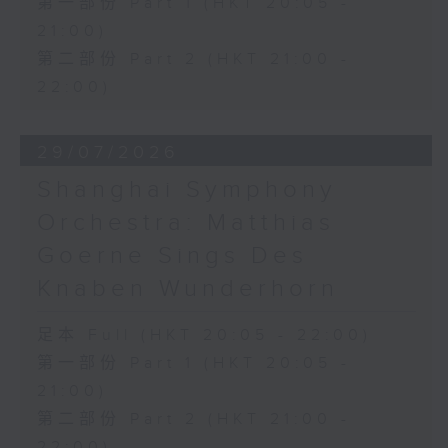
第一部份 Part 1 (HKT 20:05 -
21:00)
第二部份 Part 2 (HKT 21:00 -
22:00)
29/07/2026
Shanghai Symphony
Orchestra: Matthias
Goerne Sings Des
Knaben Wunderhorn
足本 Full (HKT 20:05 - 22:00)
第一部份 Part 1 (HKT 20:05 -
21:00)
第二部份 Part 2 (HKT 21:00 -
22:00)