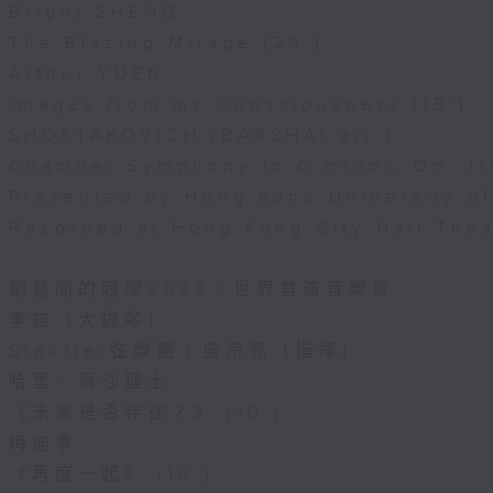
Bright SHENG
The Blazing Mirage (20’)
Arthur YUEN
Images from my Consciousness (15’)
SHOSTAKOVICH (BARSHAI arr.)
Chamber Symphony in C minor, Op. 11
Presented by Hong Kong University o
Recorded at Hong Kong City Hall The
創意間的親暱2026：世界首演音樂會
李拉（大提琴）
Stauffer弦樂團｜盛宗亮（指揮）
哈里．貢沙理士
《未來是否存在？》 (10’)
梅迪拿
《再度一起》 (10’)