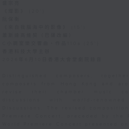
盛宗亮
《燦影》 (20’)
阮保衡
《來自我腦海中的影像》 (15’)
蕭斯達高維契（巴薩改編）
C小調室樂交響曲，作品110a (25’)
香港科技大學主辦
2026年6月10日香港大會堂劇院錄音
Distinguished composers, togeth
composers from Hong Kong and aro
revise their chamber music com
discussions with world-renowne
Discussions. The revised composition
Premiere Concert, preceded by the 
World Premiere Concert presented o