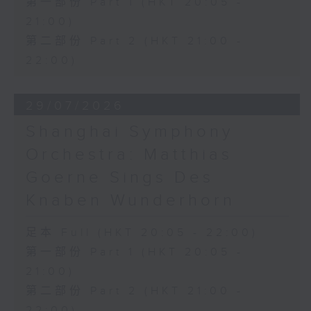
第一部份 Part 1 (HKT 20:05 -
21:00)
第二部份 Part 2 (HKT 21:00 -
22:00)
29/07/2026
Shanghai Symphony
Orchestra: Matthias
Goerne Sings Des
Knaben Wunderhorn
足本 Full (HKT 20:05 - 22:00)
第一部份 Part 1 (HKT 20:05 -
21:00)
第二部份 Part 2 (HKT 21:00 -
22:00)