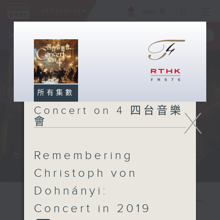
ENG
/
簡
×
全新 RTHK On The Go
取得
一手掌握 RTHK 電台、電視節目
所有集數
Concert on 4 四台音樂
X
會
Remembering
Christoph von
Dohnányi:
Concert in 2019