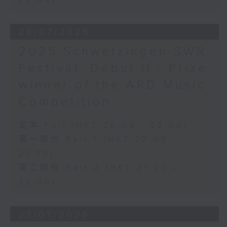
28/07/2026
2025 Schwetzingen SWR
Festival: Debut II - Prize
winner of the ARD Music
Competition
足本 Full (HKT 20:05 - 22:00)
第一部份 Part 1 (HKT 20:05 -
21:00)
第二部份 Part 2 (HKT 21:00 -
22:00)
27/07/2026