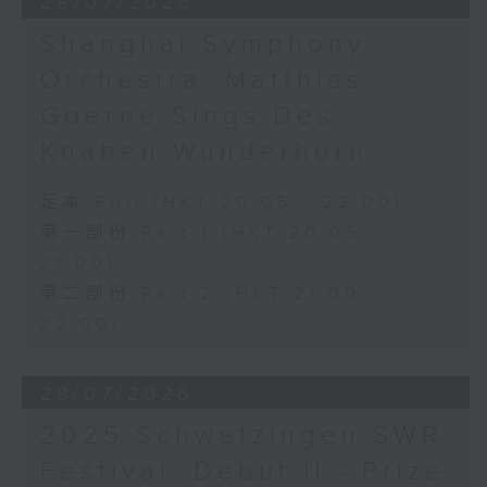
29/07/2026
Shanghai Symphony
Orchestra: Matthias
Goerne Sings Des
Knaben Wunderhorn
足本 Full (HKT 20:05 - 22:00)
第一部份 Part 1 (HKT 20:05 -
21:00)
第二部份 Part 2 (HKT 21:00 -
22:00)
28/07/2026
2025 Schwetzingen SWR
Festival: Debut II - Prize