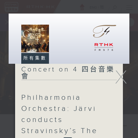
ENG
/
簡
×
全新 RTHK On The Go
取得
一手掌握 RTHK 電台、電視節目
所有集數
Concert on 4 四台音樂
X
會
Philharmonia
Orchestra: Järvi
conducts
Stravinsky’s The