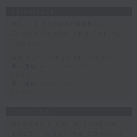
03/08/2026
Berlin Philharmonic:
Simon Rattle and Janine
Jansen
足本 Full (HKT 20:05 - 22:00)
第一部份 Part 1 (HKT 20:05 -
21:00)
第二部份 Part 2 (HKT 21:00 -
22:00)
01/08/2026
Academy Cello Festival
2026 - Opening Concert