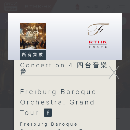
ENG
/
簡
×
全新 RTHK On The Go
取得
一手掌握 RTHK 電台、電視節目
所有集數
Concert on 4 四台音樂
X
會
Freiburg Baroque
Orchestra: Grand
Tour
Freiburg Baroque