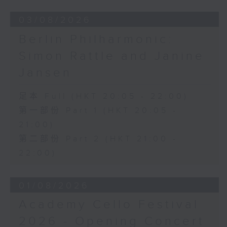
03/08/2026
Berlin Philharmonic:
Simon Rattle and Janine
Jansen
足本 Full (HKT 20:05 - 22:00)
第一部份 Part 1 (HKT 20:05 -
21:00)
第二部份 Part 2 (HKT 21:00 -
22:00)
01/08/2026
Academy Cello Festival
2026 - Opening Concert