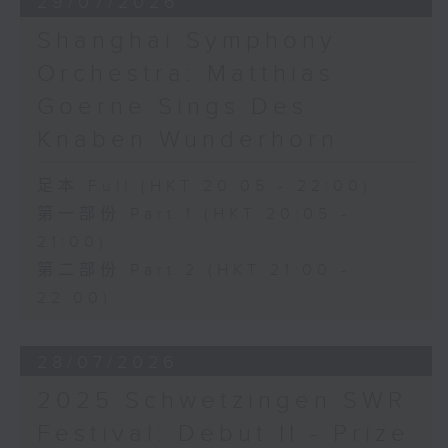
29/07/2026
Shanghai Symphony
Orchestra: Matthias
Goerne Sings Des
Knaben Wunderhorn
足本 Full (HKT 20:05 - 22:00)
第一部份 Part 1 (HKT 20:05 -
21:00)
第二部份 Part 2 (HKT 21:00 -
22:00)
28/07/2026
2025 Schwetzingen SWR
Festival: Debut II - Prize