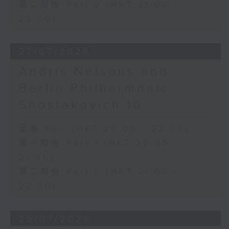
第二部份 Part 2 (HKT 21:00 -
22:00)
27/07/2026
Andris Nelsons and
Berlin Philharmonic:
Shostakovich 10
足本 Full (HKT 20:05 - 22:00)
第一部份 Part 1 (HKT 20:05 -
21:00)
第二部份 Part 2 (HKT 21:00 -
22:00)
25/07/2026