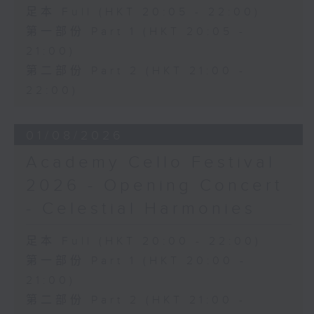
(4’)
足本 Full (HKT 20:05 - 22:00)
柏連 （齊格里編）
第一部份 Part 1 (HKT 20:05 -
《藍天》 (2’)
21:00)
劉穎途
「焚城」，選自《一水南天》
第二部份 Part 2 (HKT 21:00 -
(4’)
22:00)
羅傑斯
《仙樂飄飄處處聞》歌曲串燒
01/08/2026
(7’)
金東振
Academy Cello Festival
《鄉愁》 (4’)
2026 - Opening Concert
李興烈
《花雲》 (2’)
- Celestial Harmonies
H. YUN
《當我化作一朵花》 (5’)
足本 Full (HKT 20:00 - 22:00)
孟德爾遜
第一部份 Part 1 (HKT 20:00 -
E大調無詞歌，作品19，第一
21:00)
首，「甜蜜的回憶」 (4’)
第二部份 Part 2 (HKT 21:00 -
小約翰．史特勞斯