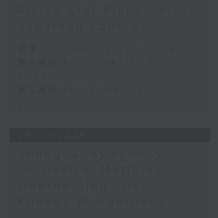
Rising Star Piano Series:
Jonathan Fournel
足本 Full (HKT 20:05 - 22:00)
第一部份 Part 1 (HKT 20:05 -
21:00)
第二部份 Part 2 (HKT 21:00 -
22:00)
29/07/2026
Shanghai Symphony
Orchestra: Matthias
Goerne Sings Des
Knaben Wunderhorn