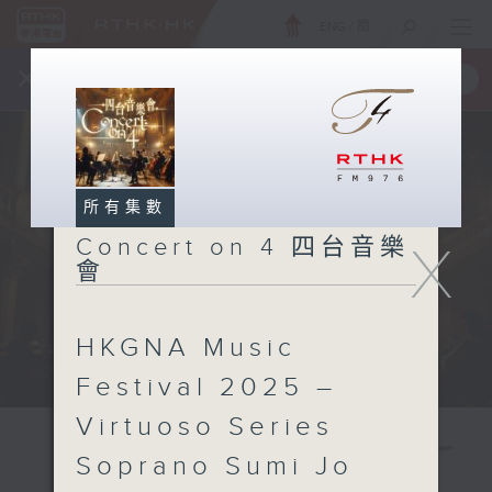
ENG
/
簡
×
全新 RTHK On The Go
取得
一手掌握 RTHK 電台、電視節目
所有集數
Concert on 4 四台音樂
X
會
HKGNA Music
Festival 2025 –
Virtuoso Series
Soprano Sumi Jo