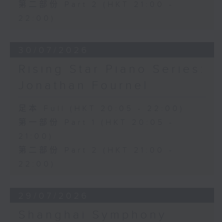
第二部份 Part 2 (HKT 21:00 -
22:00)
30/07/2026
Rising Star Piano Series:
Jonathan Fournel
足本 Full (HKT 20:05 - 22:00)
第一部份 Part 1 (HKT 20:05 -
21:00)
第二部份 Part 2 (HKT 21:00 -
22:00)
29/07/2026
Shanghai Symphony