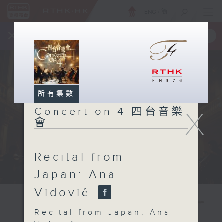
ENG
/
簡
×
全新 RTHK On The Go
取得
一手掌握 RTHK 電台、電視節目
所有集數
Concert on 4 四台音樂
X
會
Recital from
Japan: Ana
Vidović
Recital from Japan: Ana