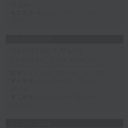
21:00)
第二部份 Part 2 (HKT 21:00 -
22:00)
04/08/2026
Oberstdorf Music
Summer: Trio Orelon
足本 Full (HKT 20:05 - 22:00)
第一部份 Part 1 (HKT 20:05 -
21:00)
第二部份 Part 2 (HKT 21:00 -
22:00)
03/08/2026