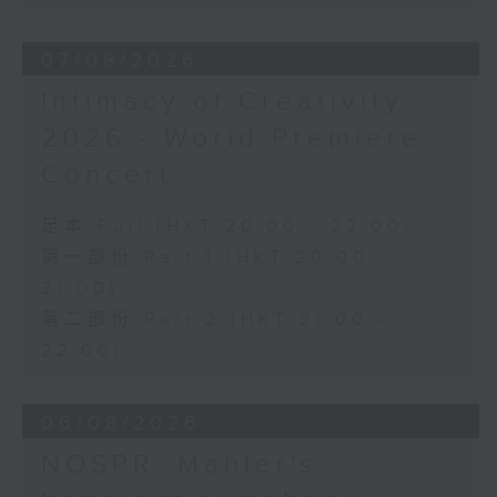
《幻想交響曲》，作品14 (53’)
2026年2月27日柏林愛樂廳錄音
07/08/2026
Intimacy of Creativity
2026 - World Premiere
Concert
足本 Full (HKT 20:00 - 22:00)
第一部份 Part 1 (HKT 20:00 -
21:00)
第二部份 Part 2 (HKT 21:00 -
22:00)
06/08/2026
NOSPR: Mahler's