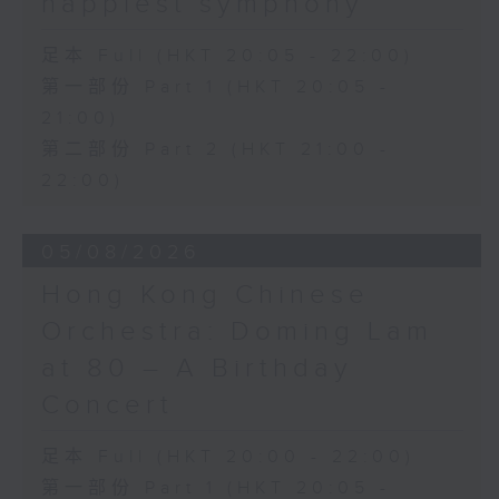
happiest symphony
足本 Full (HKT 20:05 - 22:00)
第一部份 Part 1 (HKT 20:05 -
21:00)
第二部份 Part 2 (HKT 21:00 -
22:00)
05/08/2026
Hong Kong Chinese
Orchestra: Doming Lam
at 80 – A Birthday
Concert
足本 Full (HKT 20:00 - 22:00)
第一部份 Part 1 (HKT 20:05 -