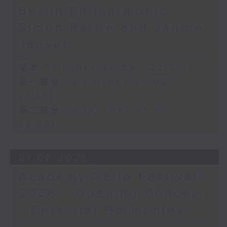
Berlin Philharmonic:
Simon Rattle and Janine
Jansen
足本 Full (HKT 20:05 - 22:00)
第一部份 Part 1 (HKT 20:05 -
21:00)
第二部份 Part 2 (HKT 21:00 -
22:00)
01/08/2026
Academy Cello Festival
2026 - Opening Concert
- Celestial Harmonies