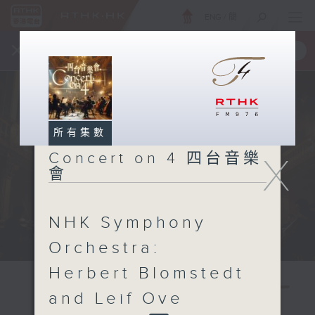
ENG
/
簡
×
全新 RTHK On The Go
取得
一手掌握 RTHK 電台、電視節目
所有集數
Concert on 4 四台音樂
X
會
NHK Symphony
Orchestra:
Herbert Blomstedt
and Leif Ove