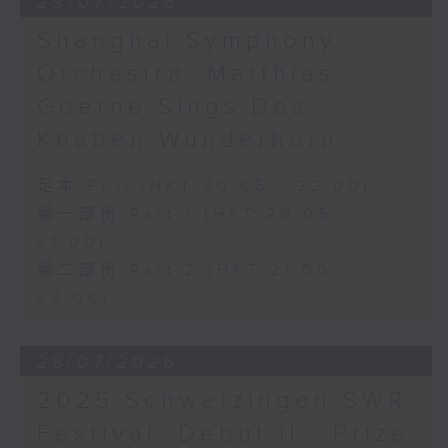
29/07/2026
Shanghai Symphony
Orchestra: Matthias
Goerne Sings Des
Knaben Wunderhorn
足本 Full (HKT 20:05 - 22:00)
第一部份 Part 1 (HKT 20:05 -
21:00)
第二部份 Part 2 (HKT 21:00 -
22:00)
28/07/2026
2025 Schwetzingen SWR
Festival: Debut II - Prize