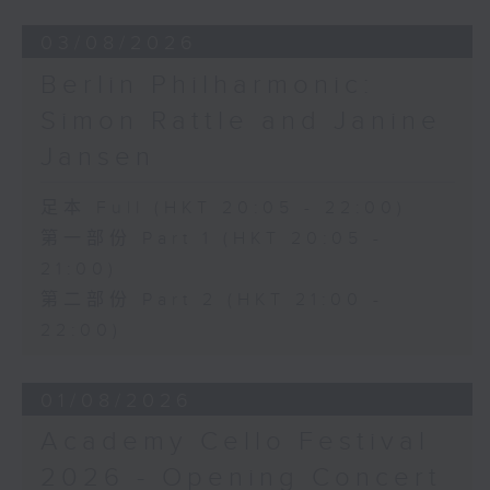
03/08/2026
Berlin Philharmonic:
Simon Rattle and Janine
Jansen
足本 Full (HKT 20:05 - 22:00)
第一部份 Part 1 (HKT 20:05 -
21:00)
第二部份 Part 2 (HKT 21:00 -
22:00)
01/08/2026
Academy Cello Festival
2026 - Opening Concert