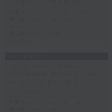
happiest symphony
足本 Full (HKT 20:05 - 22:00)
第一部份 Part 1 (HKT 20:05 -
21:00)
第二部份 Part 2 (HKT 21:00 -
22:00)
05/08/2026
Hong Kong Chinese
Orchestra: Doming Lam
at 80 – A Birthday
Concert
足本 Full (HKT 20:00 - 22:00)
第一部份 Part 1 (HKT 20:05 -