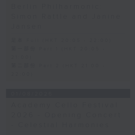
Berlin Philharmonic:
Simon Rattle and Janine
Jansen
足本 Full (HKT 20:05 - 22:00)
第一部份 Part 1 (HKT 20:05 -
21:00)
第二部份 Part 2 (HKT 21:00 -
22:00)
01/08/2026
Academy Cello Festival
2026 - Opening Concert
- Celestial Harmonies