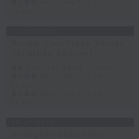
第二部份 Part 2 (HKT 21:00 -
22:00)
30/07/2026
Rising Star Piano Series:
Jonathan Fournel
足本 Full (HKT 20:05 - 22:00)
第一部份 Part 1 (HKT 20:05 -
21:00)
第二部份 Part 2 (HKT 21:00 -
22:00)
29/07/2026
Shanghai Symphony