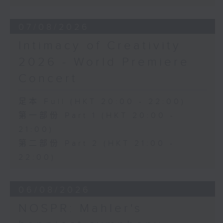
《幻想交響曲》，作品14 (53’)
2026年2月27日柏林愛樂廳錄音
07/08/2026
Intimacy of Creativity
2026 - World Premiere
Concert
足本 Full (HKT 20:00 - 22:00)
第一部份 Part 1 (HKT 20:00 -
21:00)
第二部份 Part 2 (HKT 21:00 -
22:00)
06/08/2026
NOSPR: Mahler's