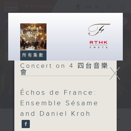
ENG
/
簡
×
全新 RTHK On The Go
取得
一手掌握 RTHK 電台、電視節目
所有集數
Concert on 4 四台音樂
X
會
Échos de France:
Ensemble Sésame
and Daniel Kroh