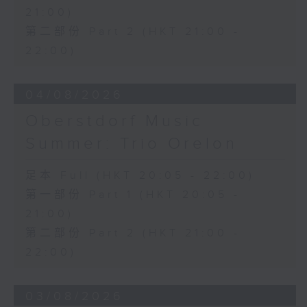
21:00)
第二部份 Part 2 (HKT 21:00 -
22:00)
04/08/2026
Oberstdorf Music
Summer: Trio Orelon
足本 Full (HKT 20:05 - 22:00)
第一部份 Part 1 (HKT 20:05 -
21:00)
第二部份 Part 2 (HKT 21:00 -
22:00)
03/08/2026