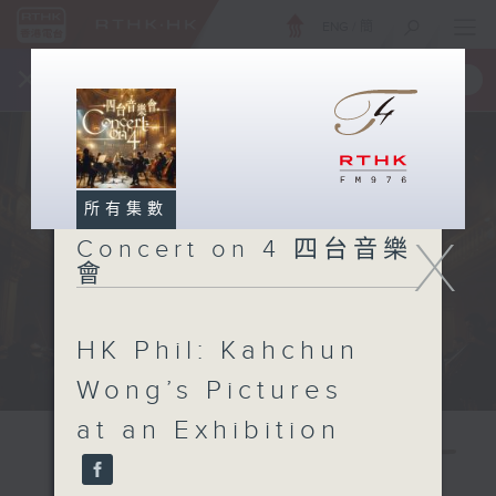
ENG
/
簡
×
全新 RTHK On The Go
取得
一手掌握 RTHK 電台、電視節目
所有集數
X
Concert on 4 四台音樂
會
HK Phil: Kahchun
Wong’s Pictures
at an Exhibition