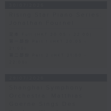
30/07/2026
Rising Star Piano Series:
Jonathan Fournel
足本 Full (HKT 20:05 - 22:00)
第一部份 Part 1 (HKT 20:05 -
21:00)
第二部份 Part 2 (HKT 21:00 -
22:00)
29/07/2026
Shanghai Symphony
Orchestra: Matthias
Goerne Sings Des