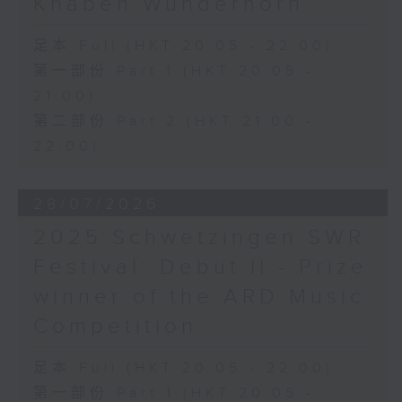
Knaben Wunderhorn
足本 Full (HKT 20:05 - 22:00)
第一部份 Part 1 (HKT 20:05 -
21:00)
第二部份 Part 2 (HKT 21:00 -
22:00)
28/07/2026
2025 Schwetzingen SWR
Festival: Debut II - Prize
winner of the ARD Music
Competition
足本 Full (HKT 20:05 - 22:00)
第一部份 Part 1 (HKT 20:05 -