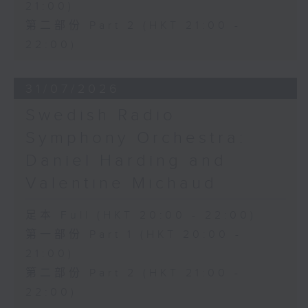
21:00)
年帕紹歐洲週藝術節中，特別組成的演奏組
第二部份 Part 2 (HKT 21:00 -
合重現這場歷史性的音樂盛會，帶領觀眾重
返蕭邦於巴黎的最後一場音樂會。
22:00)
31/07/2026
Swedish Radio
Symphony Orchestra:
Daniel Harding and
Valentine Michaud
足本 Full (HKT 20:00 - 22:00)
第一部份 Part 1 (HKT 20:00 -
21:00)
第二部份 Part 2 (HKT 21:00 -
22:00)