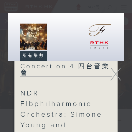
ENG
/
簡
×
全新 RTHK On The Go
取得
一手掌握 RTHK 電台、電視節目
所有集數
Concert on 4 四台音樂
X
會
NDR
Elbphilharmonie
Orchestra: Simone
Young and