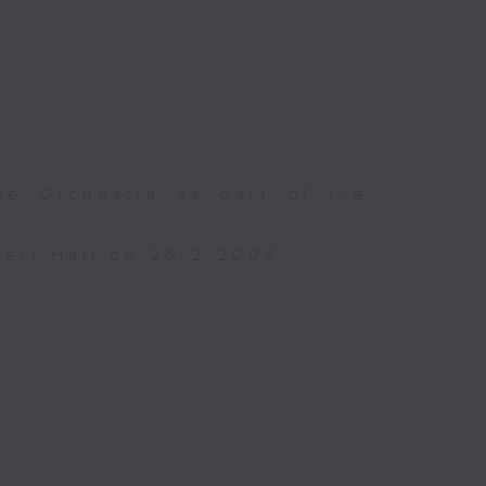
e Orchestra as part of the
ert Hall on 26/2/2006.