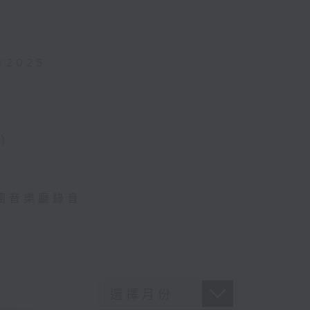
4/2025
揮）
樂團音樂廳錄音