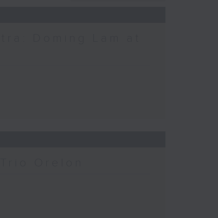
tra: Doming Lam at
Trio Orelon