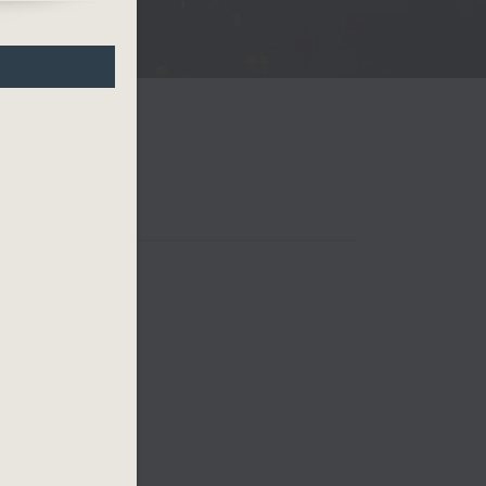
 四台音樂會