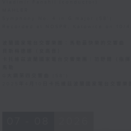
Vladimir Fanshil (conductor)
MAHLER
Symphony No. 4 in G major (58’)
Recorded at NOSPR, Katowice on 10/
波蘭國家電台交響樂團：馬勒最快樂的交響曲
貝斯梅德娜（女高音）
卡托維茲波蘭國家電台交響樂團｜范舒爾（指
馬勒
G大調第四交響曲 (58’)
2025年4月10日卡托維茲波蘭國家電台交響
07 - 08
2026